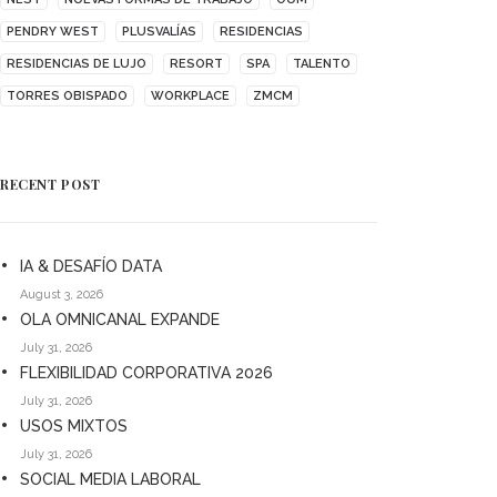
PENDRY WEST
PLUSVALÍAS
RESIDENCIAS
RESIDENCIAS DE LUJO
RESORT
SPA
TALENTO
TORRES OBISPADO
WORKPLACE
ZMCM
RECENT POST
IA & DESAFÍO DATA
August 3, 2026
OLA OMNICANAL EXPANDE
July 31, 2026
FLEXIBILIDAD CORPORATIVA 2026
July 31, 2026
USOS MIXTOS
July 31, 2026
SOCIAL MEDIA LABORAL