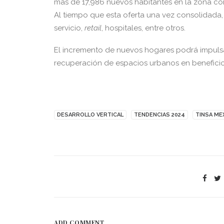
más de 17,986 nuevos habitantes en la zona co
Al tiempo que esta oferta una vez consolidad
servicio,
retail
, hospitales, entre otros.
El incremento de nuevos hogares podrá impulsa
recuperación de espacios urbanos en beneficio
DESARROLLO VERTICAL
TENDENCIAS 2024
TINSA ME
ADD COMMENT