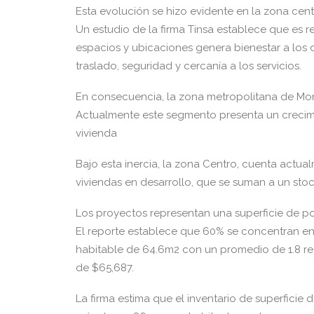
Esta evolución se hizo evidente en la zona cen
Un estudio de la firma Tinsa establece que es
espacios y ubicaciones genera bienestar a los
traslado, seguridad y cercanía a los servicios.
En consecuencia, la zona metropolitana de Monte
Actualmente este segmento presenta un crecimi
vivienda
Bajo esta inercia, la zona Centro, cuenta actu
viviendas en desarrollo, que se suman a un stoc
Los proyectos representan una superficie de p
El reporte establece que 60% se concentran en 
habitable de 64.6m2 con un promedio de 1.8 r
de $65,687.
La firma estima que el inventario de superficie