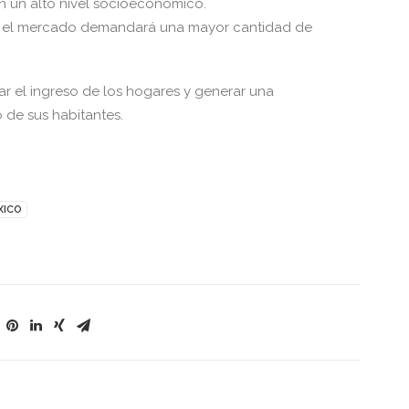
n un alto nivel socioeconómico.
a, el mercado demandará una mayor cantidad de
r el ingreso de los hogares y generar una
 de sus habitantes.
XICO