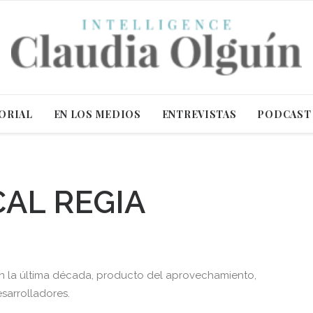
ORIAL
EN LOS MEDIOS
ENTREVISTAS
PODCAST
CAL REGIA
 en la última década, producto del aprovechamiento,
sarrolladores.