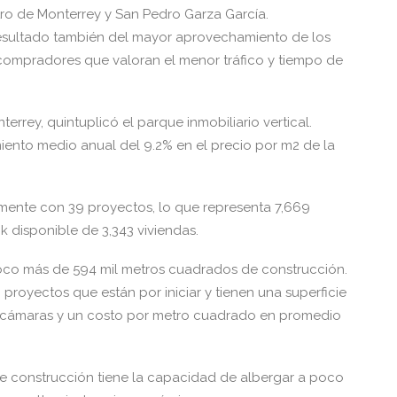
tro de Monterrey y San Pedro Garza García.
 resultado también del mayor aprovechamiento de los
 compradores que valoran el menor tráfico y tiempo de
rrey, quintuplicó el parque inmobiliario vertical.
ento medio anual del 9.2% en el precio por m2 de la
almente con 39 proyectos, lo que representa 7,669
k disponible de 3,343 viviendas.
oco más de 594 mil metros cuadrados de construcción.
proyectos que están por iniciar y tienen una superficie
ecámaras y un costo por metro cuadrado en promedio
 de construcción tiene la capacidad de albergar a poco