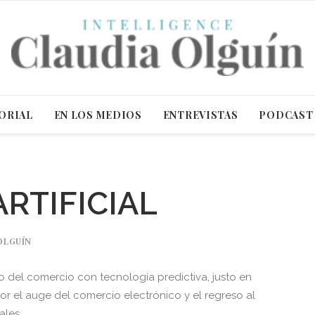
ORIAL
EN LOS MEDIOS
ENTREVISTAS
PODCAST
ARTIFICIAL
OLGUÍN
o del comercio con tecnología predictiva, justo en
r el auge del comercio electrónico y el regreso al
ales.