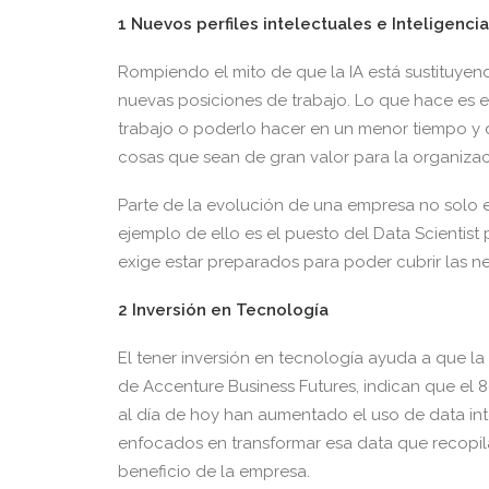
1 Nuevos perfiles intelectuales e Inteligenc
Rompiendo el mito de que la IA está sustituyend
nuevas posiciones de trabajo. Lo que hace es 
trabajo o poderlo hacer en un menor tiempo y 
cosas que sean de gran valor para la organizac
Parte de la evolución de una empresa no solo es 
ejemplo de ello es el puesto del Data Scientist p
exige estar preparados para poder cubrir las ne
2 Inversión en Tecnología
El tener inversión en tecnología ayuda a que 
de Accenture Business Futures, indican que el 
al día de hoy han aumentado el uso de data inte
enfocados en transformar esa data que recopila
beneficio de la empresa.