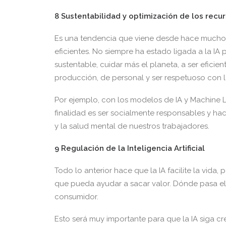
8 Sustentabilidad y optimización de los recu
Es una tendencia que viene desde hace mucho 
eficientes. No siempre ha estado ligada a la IA 
sustentable, cuidar más el planeta, a ser eficie
producción, de personal y ser respetuoso con l
Por ejemplo, con los modelos de IA y Machine 
finalidad es ser socialmente responsables y hac
y la salud mental de nuestros trabajadores.
9 Regulación de la Inteligencia Artificial
Todo lo anterior hace que la IA facilite la vida,
que pueda ayudar a sacar valor. Dónde pasa el 
consumidor.
Esto será muy importante para que la IA siga c