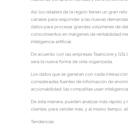
Así, los retailers de la región tienen un gran ret
canales para responder a las nuevas demandas
datos para procesar grandes volúmenes de dat
conocimientos en márgenes de rentabilidad med
inteligencia artificial.
De acuerdo con las empresas Teamcore y GS1 la 
será la nueva forma de vida organizada.
Los datos que se generan con cada interacción 
consideradas fuentes de información de enorme 
accionabilidad, las compañías usan inteligencia a
De esta manera, pueden analizar más rápido y m
clientes, para vender más, y al mismo tiempo, a
Tendencias