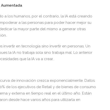
ia Aumentada
o a los humanos, por el contrario, la IA está creando
empoderar a las personas para poder hacer mejor su
dedicar la mayor parte del mismo a generar otras
ión.
invertir en tecnología sino invertir en personas. Un
ues la IA no trabaja sola sino trabaja mal. Lo anterior
cesidades que la IA va a crear.
la curva de innovación crezca exponencialmente. Datos
80% de los ejecutivos de Retail y de bienes de consumo
rna y externa en tiempo real en el último año. Están
ron desde hace varios años para utilizarla en