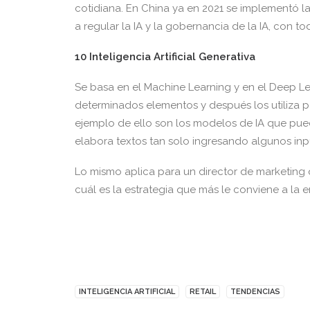
cotidiana. En China ya en 2021 se implementó l
a regular la IA y la gobernancia de la IA, con t
10 Inteligencia Artificial Generativa
Se basa en el Machine Learning y en el Deep L
determinados elementos y después los utiliza p
ejemplo de ello son los modelos de IA que pue
elabora textos tan solo ingresando algunos inp
Lo mismo aplica para un director de marketing 
cuál es la estrategia que más le conviene a la 
INTELIGENCIA ARTIFICIAL
RETAIL
TENDENCIAS