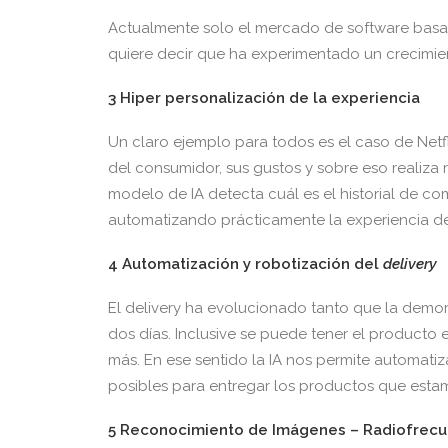
Actualmente solo el mercado de software basad
quiere decir que ha experimentado un crecimien
3 Hiper personalización de la experiencia
Un claro ejemplo para todos es el caso de Netfl
del consumidor, sus gustos y sobre eso realiz
modelo de IA detecta cuál es el historial de 
automatizando prácticamente la experiencia de
4 Automatización y robotización del
delivery
El delivery ha evolucionado tanto que la demor
dos días. Inclusive se puede tener el product
más. En ese sentido la IA nos permite automatiz
posibles para entregar los productos que est
5 Reconocimiento de Imágenes – Radiofrecu