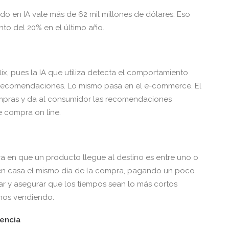
o en IA vale más de 62 mil millones de dólares. Eso
to del 20% en el último año.
ix, pues la IA que utiliza detecta el comportamiento
a recomendaciones. Lo mismo pasa en el e-commerce. El
compras y da al consumidor las recomendaciones
 compra on line.
a en que un producto llegue al destino es entre uno o
o en casa el mismo día de la compra, pagando un poco
ar y asegurar que los tiempos sean lo más cortos
amos vendiendo.
encia