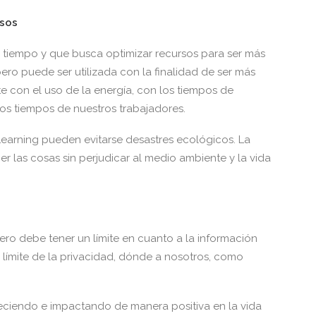
rsos
tiempo y que busca optimizar recursos para ser más
pero puede ser utilizada con la finalidad de ser más
nte con el uso de la energía, con los tiempos de
os tiempos de nuestros trabajadores.
Learning pueden evitarse desastres ecológicos. La
er las cosas sin perjudicar al medio ambiente y la vida
 pero debe tener un límite en cuanto a la información
límite de la privacidad, dónde a nosotros, como
reciendo e impactando de manera positiva en la vida