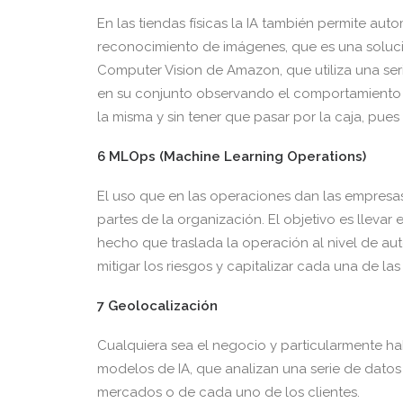
En las tiendas físicas la IA también permite au
reconocimiento de imágenes, que es una solució
Computer Vision de Amazon, que utiliza una ser
en su conjunto observando el comportamiento 
la misma y sin tener que pasar por la caja, pues
6 MLOps (Machine Learning Operations)
El uso que en las operaciones dan las empresas
partes de la organización. El objetivo es llevar
hecho que traslada la operación al nivel de au
mitigar los riesgos y capitalizar cada una de la
7 Geolocalización
Cualquiera sea el negocio y particularmente h
modelos de IA, que analizan una serie de dato
mercados o de cada uno de los clientes.