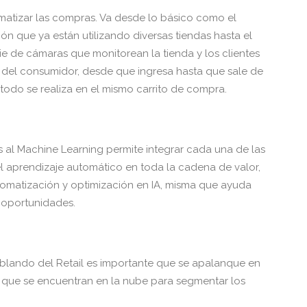
tomatizar las compras. Va desde lo básico como el
n que ya están utilizando diversas tiendas hasta el
ie de cámaras que monitorean la tienda y los clientes
del consumidor, desde que ingresa hasta que sale de
 todo se realiza en el mismo carrito de compra.
 al Machine Learning permite integrar cada una de las
 el aprendizaje automático en toda la cadena de valor,
tomatización y optimización en IA, misma que ayuda
s oportunidades.
ablando del Retail es importante que se apalanque en
s que se encuentran en la nube para segmentar los