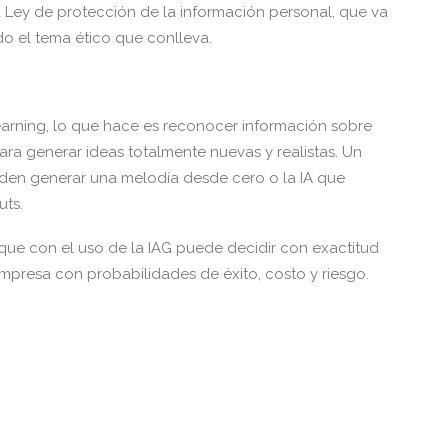
a Ley de protección de la información personal, que va
odo el tema ético que conlleva.
earning, lo que hace es reconocer información sobre
ara generar ideas totalmente nuevas y realistas. Un
den generar una melodía desde cero o la IA que
uts.
que con el uso de la IAG puede decidir con exactitud
empresa con probabilidades de éxito, costo y riesgo.