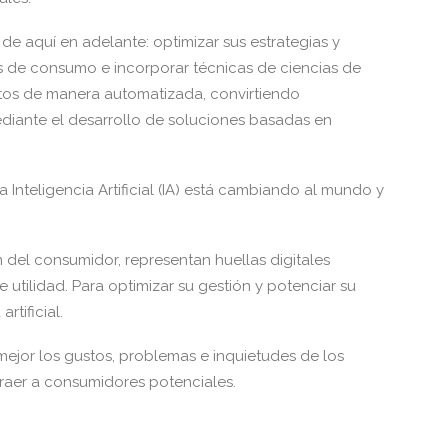
o de aquí en adelante: optimizar sus estrategias y
 de consumo e incorporar técnicas de ciencias de
os de manera automatizada, convirtiendo
iante el desarrollo de soluciones basadas en
Inteligencia Artificial (IA) está cambiando al mundo y
del consumidor, representan huellas digitales
utilidad. Para optimizar su gestión y potenciar su
rtificial.
ejor los gustos, problemas e inquietudes de los
traer a consumidores potenciales.