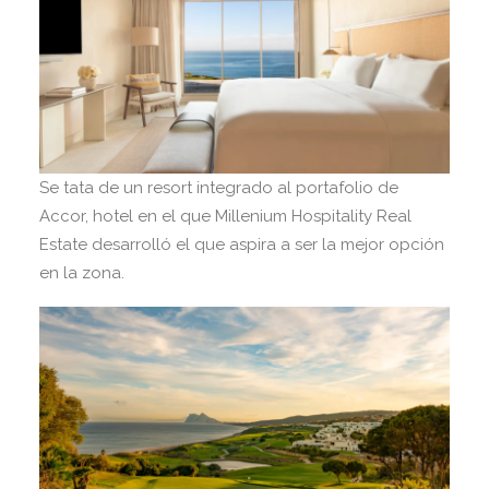
Se tata de un resort integrado al portafolio de
Accor, hotel en el que Millenium Hospitality Real
Estate desarrolló el que aspira a ser la mejor opción
en la zona.