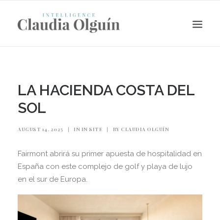
LA HACIENDA COSTA DEL
SOL
AUGUST 14, 2025
|
IN
IN SITE
|
BY
CLAUDIA OLGUÍN
Fairmont abrirá su primer apuesta de hospitalidad en
España con este complejo de golf y playa de lujo
Search
en el sur de Europa.