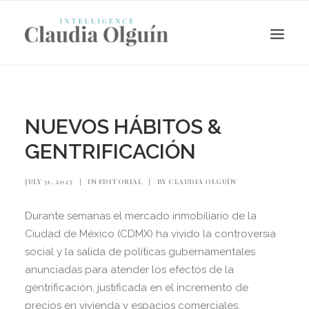
NUEVOS HÁBITOS &
GENTRIFICACIÓN
JULY 31, 2025
|
IN
EDITORIAL
|
BY
CLAUDIA OLGUÍN
Durante semanas el mercado inmobiliario de la
Ciudad de México (CDMX) ha vivido la controversia
Search
social y la salida de políticas gubernamentales
anunciadas para atender los efectos de la
gentrificación, justificada en el incremento de
precios en vivienda y espacios comerciales.