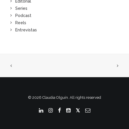
Editorial
Series
Podcast
Reels
Entrevistas
© 2026 Claudia Olguín. All rights reserved