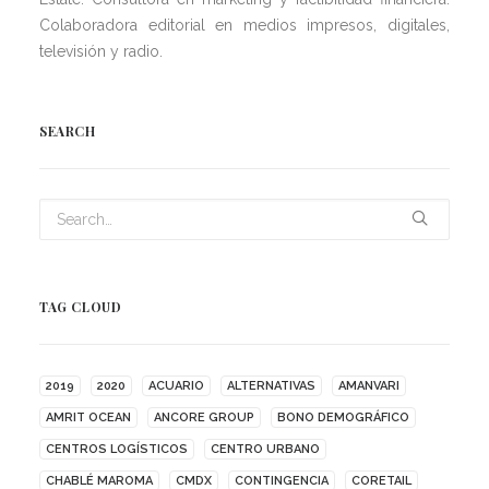
Colaboradora editorial en medios impresos, digitales,
televisión y radio.
SEARCH
TAG CLOUD
2019
2020
ACUARIO
ALTERNATIVAS
AMANVARI
AMRIT OCEAN
ANCORE GROUP
BONO DEMOGRÁFICO
CENTROS LOGÍSTICOS
CENTRO URBANO
CHABLÉ MAROMA
CMDX
CONTINGENCIA
CORETAIL