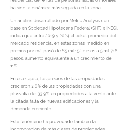
residencial de rentas de personas físicas o morales
ha sido la dinámica más seguida en la zona.
Un análisis desarrollado por Metric Analysis con
base en Sociedad Hipotecaria Federal (SHF) e INEGI,
indica que entre 2019 y 2024 el ticket promedio del
mercado residencial en estas zonas, medido en
precios por m2, pasó de $5 mil 152 pesos a 5 mil 716
pesos, aumento equivalente a un crecimiento de
11%.
En este lapso, los precios de las propiedades
crecieron 2.6% de las propiedades con una
plusvalía de 33.9% en propiedades a la venta ante
la citada falta de nuevas edificaciones y la
demanda creciente.
Este fenómeno ha provocado también la
incorporación de más clases de propiedades