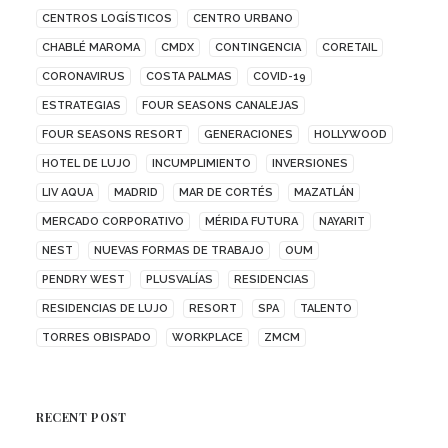
CENTROS LOGÍSTICOS
CENTRO URBANO
CHABLÉ MAROMA
CMDX
CONTINGENCIA
CORETAIL
CORONAVIRUS
COSTA PALMAS
COVID-19
ESTRATEGIAS
FOUR SEASONS CANALEJAS
FOUR SEASONS RESORT
GENERACIONES
HOLLYWOOD
HOTEL DE LUJO
INCUMPLIMIENTO
INVERSIONES
LIV AQUA
MADRID
MAR DE CORTÉS
MAZATLÁN
MERCADO CORPORATIVO
MÉRIDA FUTURA
NAYARIT
NEST
NUEVAS FORMAS DE TRABAJO
OUM
PENDRY WEST
PLUSVALÍAS
RESIDENCIAS
RESIDENCIAS DE LUJO
RESORT
SPA
TALENTO
TORRES OBISPADO
WORKPLACE
ZMCM
RECENT POST