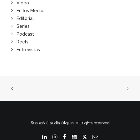
Video
En los Medios
Editorial
Series
Podcast
Reels
Entrevistas
© 2026 Claudia Olguín. All rights reserved