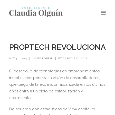
PROPTECH REVOLUCIONA
MAY 31, 2023
|
IN
EDITORIAL
|
BY
CLAUDIA OLGUÍN
El desarrollo de tecnologías en emprendimientos
inmobiliarios penetra la visión de desarrolladores,
que luego de la expansión alcanzada en los últimos
años entra a un ciclo de estabilización y
Search
crecimiento.
De acuerdo con estadísticas de View capital el