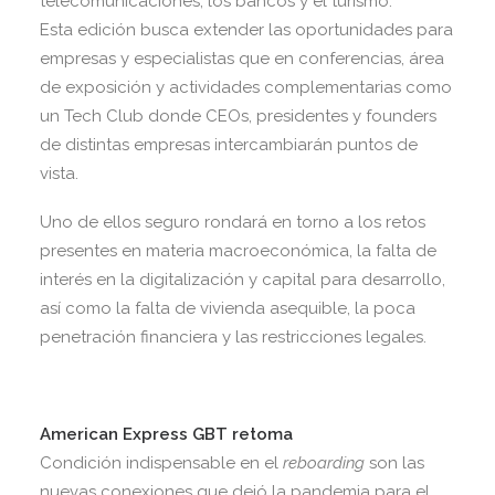
telecomunicaciones, los bancos y el turismo.
Esta edición busca extender las oportunidades para
empresas y especialistas que en conferencias, área
de exposición y actividades complementarias como
un Tech Club donde CEOs, presidentes y founders
de distintas empresas intercambiarán puntos de
vista.
Uno de ellos seguro rondará en torno a los retos
presentes en materia macroeconómica, la falta de
interés en la digitalización y capital para desarrollo,
así como la falta de vivienda asequible, la poca
penetración financiera y las restricciones legales.
American Express GBT retoma
Condición indispensable en el
reboarding
son las
nuevas conexiones que dejó la pandemia para el