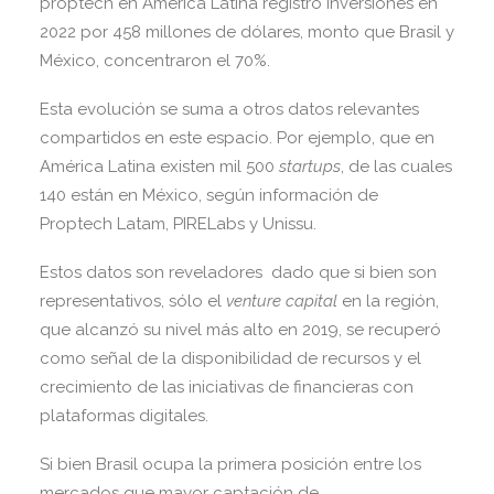
proptech en América Latina registró inversiones en
2022 por 458 millones de dólares, monto que Brasil y
México, concentraron el 70%.
Esta evolución se suma a otros datos relevantes
compartidos en este espacio. Por ejemplo, que en
América Latina existen mil 500
startups
, de las cuales
140 están en México, según información de
Proptech Latam, PIRELabs y Unissu.
Estos datos son reveladores dado que si bien son
representativos, sólo el
venture capital
en la región,
que alcanzó su nivel más alto en 2019, se recuperó
como señal de la disponibilidad de recursos y el
crecimiento de las iniciativas de financieras con
plataformas digitales.
Si bien Brasil ocupa la primera posición entre los
mercados que mayor captación de