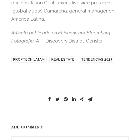
oficinas Jason Geall, executive vice president
global y José Camarena, general manager en
América Latina.
Artículo publicado en El Financiero|Bloomberg.
Fotografía:
ATT Discovery District, Gensler.
PROPTECH LATAM
REAL ESTATE
TENDENCIAS 2023
ADD COMMENT