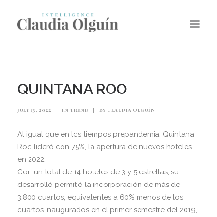
QUINTANA ROO
JULY 13, 2022
|
IN
TREND
|
BY
CLAUDIA OLGUÍN
Al igual que en los tiempos prepandemia, Quintana
Roo lideró con 75%, la apertura de nuevos hoteles
en 2022.
Con un total de 14 hoteles de 3 y 5 estrellas, su
Search
desarrolló permitió la incorporación de más de
3,800 cuartos, equivalentes a 60% menos de los
cuartos inaugurados en el primer semestre del 2019,