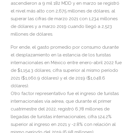
ascendieron a 9 mil 182 MDD y en marzo se registró
el nivel más alto con 2,675 millones de dólares, al
superar las cifras de marzo 2021 con 1,234 millones
de dólares y a marzo 2019 cuando llegó a 2,523
millones de dólares.
Por ende, el gasto promedio por consumo durante
el desplazamiento en la estancia de los turistas
internacionales en México entre enero-abril 2022 fue
de $1,154.3 dólares, cifra superior al mismo período
2021 ($1,060.9 dólares) y el de 2019 ($1,048.6
dólares).
Otro factor representativo fue el ingreso de turistas
internacionales vía aérea, que durante el primer
cuatrimestre del 2022, registró 6.78 millones de
llegadas de turistas internacionales, cifra 124.2%
superior al ingreso en 2021 y -2.8% con relación al
mismo período del 2019 (6.98 millones).