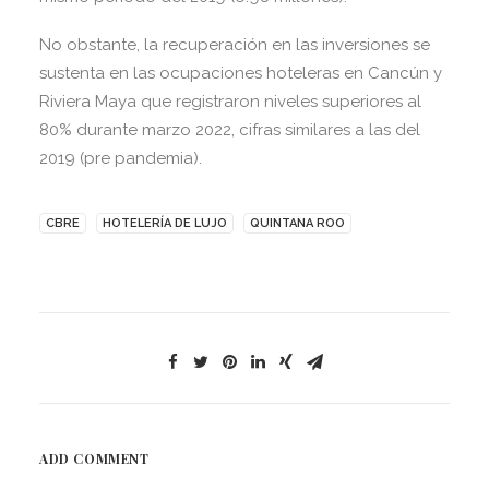
No obstante, la recuperación en las inversiones se
sustenta en las ocupaciones hoteleras en Cancún y
Riviera Maya que registraron niveles superiores al
80% durante marzo 2022, cifras similares a las del
2019 (pre pandemia).
CBRE
HOTELERÍA DE LUJO
QUINTANA ROO
ADD COMMENT