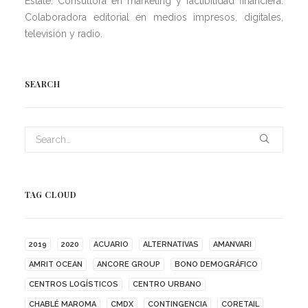
Estate. Consultora en marketing y factibilidad financiera.
Colaboradora editorial en medios impresos, digitales,
televisión y radio.
SEARCH
TAG CLOUD
2019
2020
ACUARIO
ALTERNATIVAS
AMANVARI
AMRIT OCEAN
ANCORE GROUP
BONO DEMOGRÁFICO
CENTROS LOGÍSTICOS
CENTRO URBANO
CHABLÉ MAROMA
CMDX
CONTINGENCIA
CORETAIL