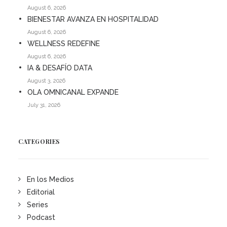
August 6, 2026
BIENESTAR AVANZA EN HOSPITALIDAD
August 6, 2026
WELLNESS REDEFINE
August 6, 2026
IA & DESAFÍO DATA
August 3, 2026
OLA OMNICANAL EXPANDE
July 31, 2026
CATEGORIES
En los Medios
Editorial
Series
Podcast