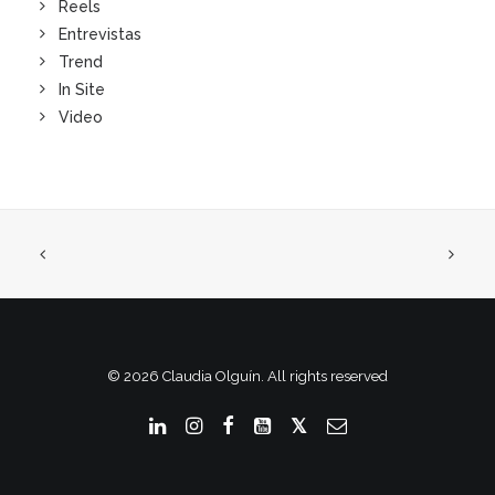
Reels
Entrevistas
Trend
In Site
Video
© 2026 Claudia Olguín. All rights reserved