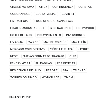
CHABLÉ MAROMA
CMDX
CONTINGENCIA
CORETAIL
CORONAVIRUS
COSTA PALMAS
COVID-19
ESTRATEGIAS
FOUR SEASONS CANALEJAS
FOUR SEASONS RESORT
GENERACIONES
HOLLYWOOD
HOTEL DE LUJO
INCUMPLIMIENTO
INVERSIONES
LIV AQUA
MADRID
MAR DE CORTÉS
MAZATLÁN
MERCADO CORPORATIVO
MÉRIDA FUTURA
NAYARIT
NEST
NUEVAS FORMAS DE TRABAJO
OUM
PENDRY WEST
PLUSVALÍAS
RESIDENCIAS
RESIDENCIAS DE LUJO
RESORT
SPA
TALENTO
TORRES OBISPADO
WORKPLACE
ZMCM
RECENT POST