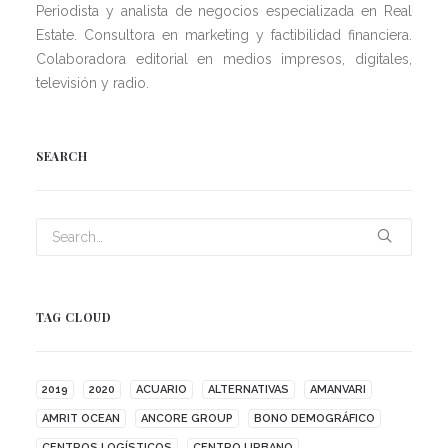
Periodista y analista de negocios especializada en Real
Estate. Consultora en marketing y factibilidad financiera.
Colaboradora editorial en medios impresos, digitales,
televisión y radio.
SEARCH
TAG CLOUD
2019
2020
ACUARIO
ALTERNATIVAS
AMANVARI
AMRIT OCEAN
ANCORE GROUP
BONO DEMOGRÁFICO
CENTROS LOGÍSTICOS
CENTRO URBANO