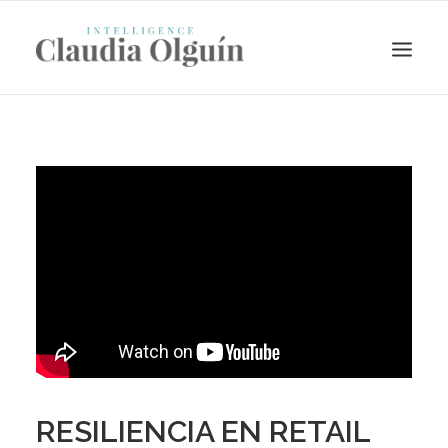
Search
RESILIENCIA EN RETAIL