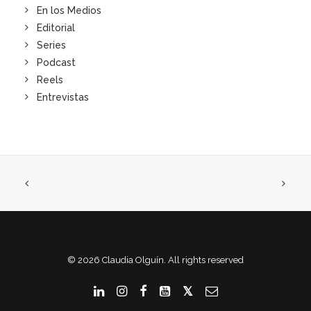
En los Medios
Editorial
Series
Podcast
Reels
Entrevistas
© 2026 Claudia Olguín. All rights reserved