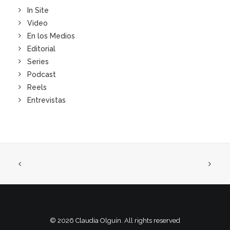
In Site
Video
En los Medios
Editorial
Series
Podcast
Reels
Entrevistas
© 2026 Claudia Olguín. All rights reserved