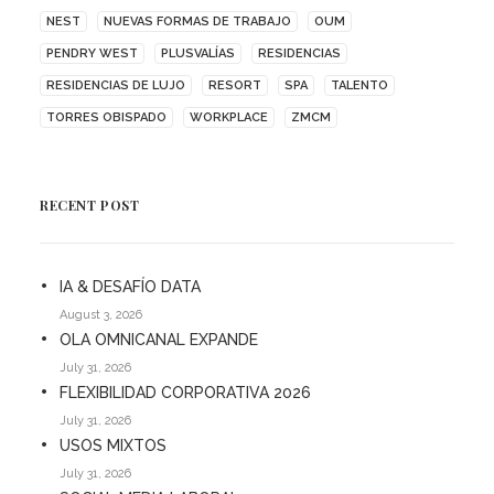
NEST
NUEVAS FORMAS DE TRABAJO
OUM
PENDRY WEST
PLUSVALÍAS
RESIDENCIAS
RESIDENCIAS DE LUJO
RESORT
SPA
TALENTO
TORRES OBISPADO
WORKPLACE
ZMCM
RECENT POST
IA & DESAFÍO DATA
August 3, 2026
OLA OMNICANAL EXPANDE
July 31, 2026
FLEXIBILIDAD CORPORATIVA 2026
July 31, 2026
USOS MIXTOS
July 31, 2026