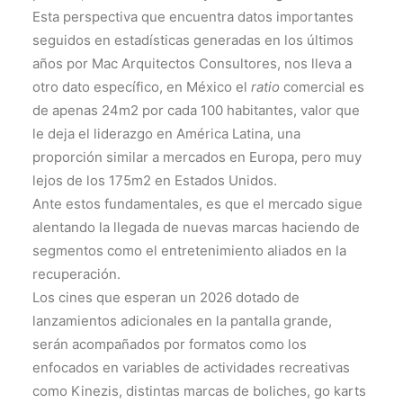
Esta perspectiva que encuentra datos importantes
seguidos en estadísticas generadas en los últimos
años por Mac Arquitectos Consultores, nos lleva a
otro dato específico, en México el
ratio
comercial es
de apenas 24m2 por cada 100 habitantes, valor que
le deja el liderazgo en América Latina, una
proporción similar a mercados en Europa, pero muy
lejos de los 175m2 en Estados Unidos.
Ante estos fundamentales, es que el mercado sigue
alentando la llegada de nuevas marcas haciendo de
segmentos como el entretenimiento aliados en la
recuperación.
Los cines que esperan un 2026 dotado de
lanzamientos adicionales en la pantalla grande,
serán acompañados por formatos como los
enfocados en variables de actividades recreativas
como Kinezis, distintas marcas de boliches, go karts