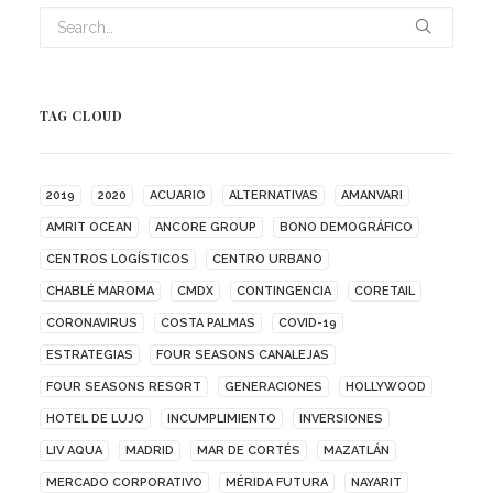
TAG CLOUD
2019
2020
ACUARIO
ALTERNATIVAS
AMANVARI
AMRIT OCEAN
ANCORE GROUP
BONO DEMOGRÁFICO
CENTROS LOGÍSTICOS
CENTRO URBANO
CHABLÉ MAROMA
CMDX
CONTINGENCIA
CORETAIL
CORONAVIRUS
COSTA PALMAS
COVID-19
ESTRATEGIAS
FOUR SEASONS CANALEJAS
FOUR SEASONS RESORT
GENERACIONES
HOLLYWOOD
HOTEL DE LUJO
INCUMPLIMIENTO
INVERSIONES
LIV AQUA
MADRID
MAR DE CORTÉS
MAZATLÁN
MERCADO CORPORATIVO
MÉRIDA FUTURA
NAYARIT