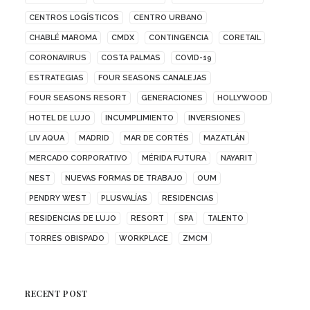
CENTROS LOGÍSTICOS
CENTRO URBANO
CHABLÉ MAROMA
CMDX
CONTINGENCIA
CORETAIL
CORONAVIRUS
COSTA PALMAS
COVID-19
ESTRATEGIAS
FOUR SEASONS CANALEJAS
FOUR SEASONS RESORT
GENERACIONES
HOLLYWOOD
HOTEL DE LUJO
INCUMPLIMIENTO
INVERSIONES
LIV AQUA
MADRID
MAR DE CORTÉS
MAZATLÁN
MERCADO CORPORATIVO
MÉRIDA FUTURA
NAYARIT
NEST
NUEVAS FORMAS DE TRABAJO
OUM
PENDRY WEST
PLUSVALÍAS
RESIDENCIAS
RESIDENCIAS DE LUJO
RESORT
SPA
TALENTO
TORRES OBISPADO
WORKPLACE
ZMCM
RECENT POST