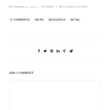
DECEMBER 23, 2020
|
IN
VIDEO
|
BY
CLAUDIA OLGUÍN
E-COMMERCE
PAI PAI
RESILIENCIA
RETAIL
ADD COMMENT