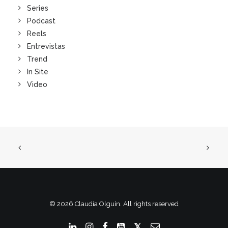
Series
Podcast
Reels
Entrevistas
Trend
In Site
Video
© 2026 Claudia Olguín. All rights reserved