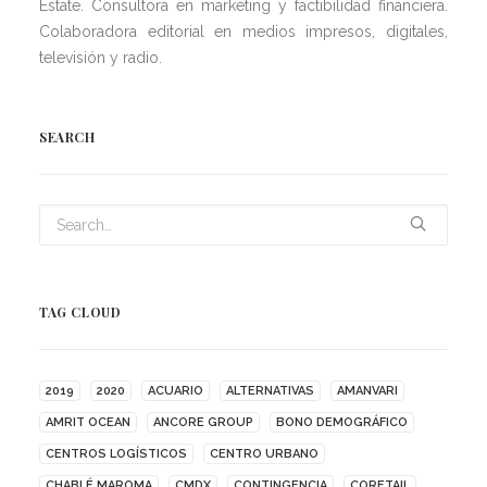
Estate. Consultora en marketing y factibilidad financiera.
Colaboradora editorial en medios impresos, digitales,
televisión y radio.
SEARCH
TAG CLOUD
2019
2020
ACUARIO
ALTERNATIVAS
AMANVARI
AMRIT OCEAN
ANCORE GROUP
BONO DEMOGRÁFICO
CENTROS LOGÍSTICOS
CENTRO URBANO
CHABLÉ MAROMA
CMDX
CONTINGENCIA
CORETAIL