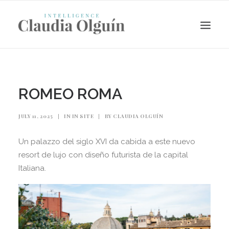
ROMEO ROMA
JULY 11, 2025
|
IN
IN SITE
|
BY
CLAUDIA OLGUÍN
Un palazzo del siglo XVI da cabida a este nuevo
resort de lujo con diseño futurista de la capital
Italiana.
Search