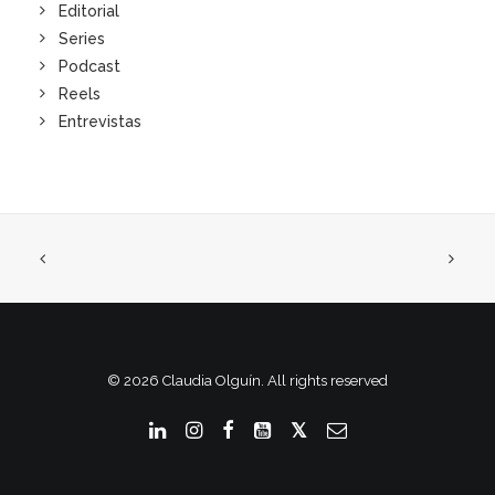
Editorial
Series
Podcast
Reels
Entrevistas
© 2026 Claudia Olguín. All rights reserved