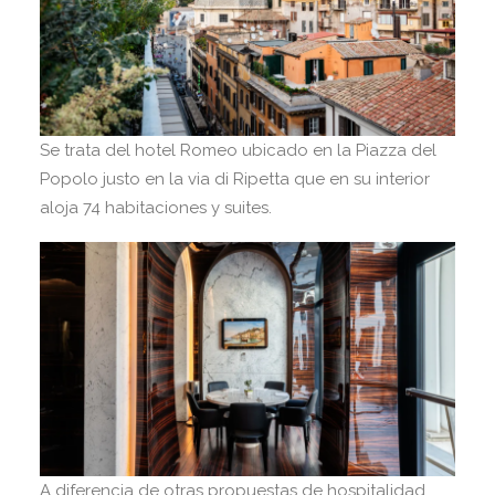
Se trata del hotel Romeo ubicado en la Piazza del
Popolo justo en la via di Ripetta que en su interior
aloja 74 habitaciones y suites.
A diferencia de otras propuestas de hospitalidad,