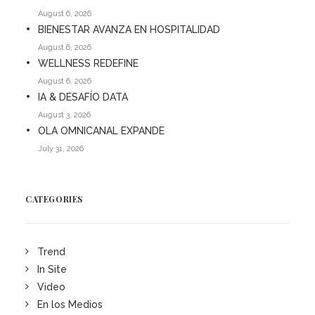
August 6, 2026
BIENESTAR AVANZA EN HOSPITALIDAD
August 6, 2026
WELLNESS REDEFINE
August 6, 2026
IA & DESAFÍO DATA
August 3, 2026
OLA OMNICANAL EXPANDE
July 31, 2026
CATEGORIES
Trend
In Site
Video
En los Medios