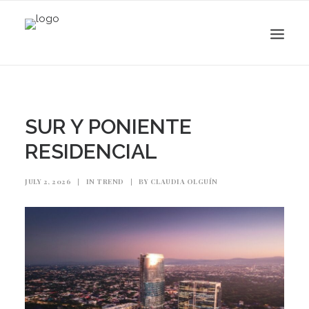
SUR Y PONIENTE
RESIDENCIAL
JULY 2, 2026
|
IN
TREND
|
BY
CLAUDIA OLGUÍN
Search