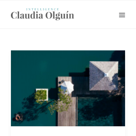
Search