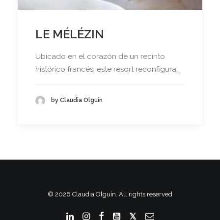
LE MÉLÉZIN
Ubicado en el corazón de un recinto
histórico francés, este resort reconfigura…
by Claudia Olguín
© 2026 Claudia Olguín. All rights reserved