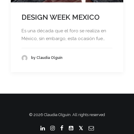
DESIGN WEEK MEXICO
Es una década que el foro se realiza en
México, sin embargo, esta ocasión fue…
by Claudia Olguín
© 2026 Claudia Olguín. All rights reserved