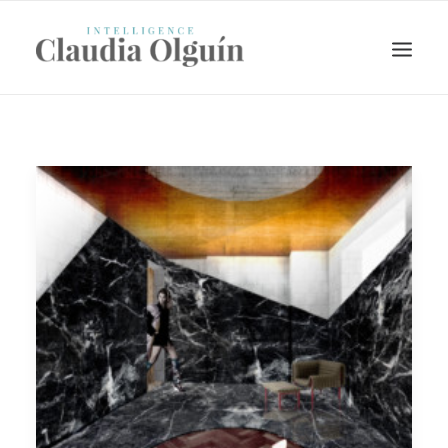
Search