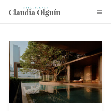
Search