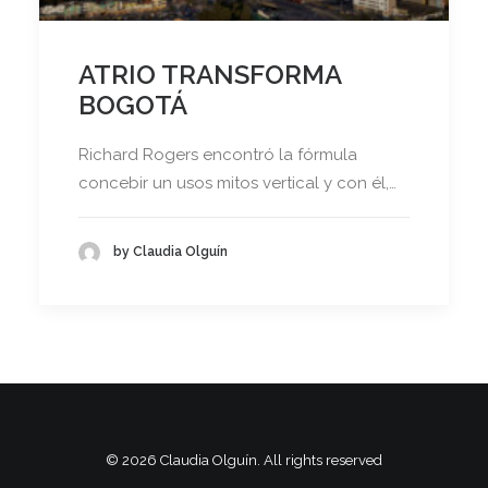
ATRIO TRANSFORMA
BOGOTÁ
Richard Rogers encontró la fórmula
concebir un usos mitos vertical y con él,…
by Claudia Olguín
© 2026 Claudia Olguín. All rights reserved