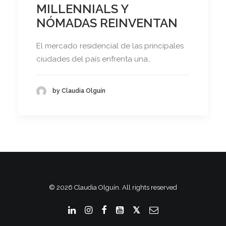
MILLENNIALS Y
NÓMADAS REINVENTAN
El mercado residencial de las principales
ciudades del país enfrenta una…
by Claudia Olguín
© 2026 Claudia Olguín. All rights reserved