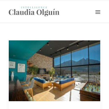
Search