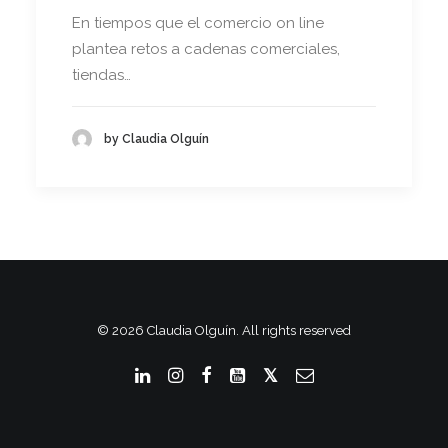
En tiempos que el comercio on line
plantea retos a cadenas comerciales,
tiendas…
by Claudia Olguín
© 2026 Claudia Olguín. All rights reserved