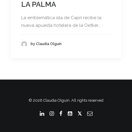
LA PALMA
La emblemática isla de Capri recibe la
nueva apuesta hotelera de la Oetker…
by Claudia Olguín
© 2026 Claudia Olguín. All rights reserved