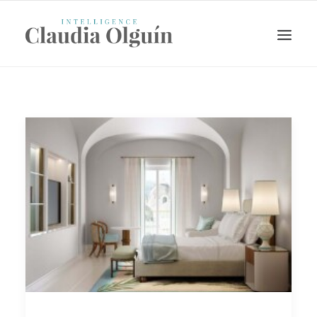
Search