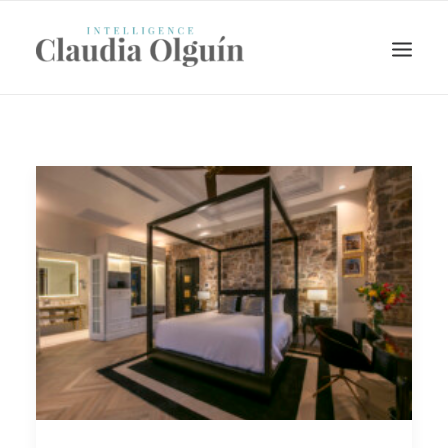
Search