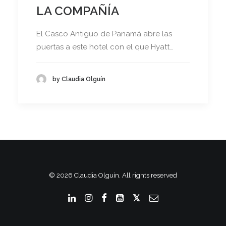
LA COMPAÑÍA
El Casco Antiguo de Panamá abre las
puertas a este hotel con el que Hyatt…
by Claudia Olguín
© 2026 Claudia Olguín. All rights reserved