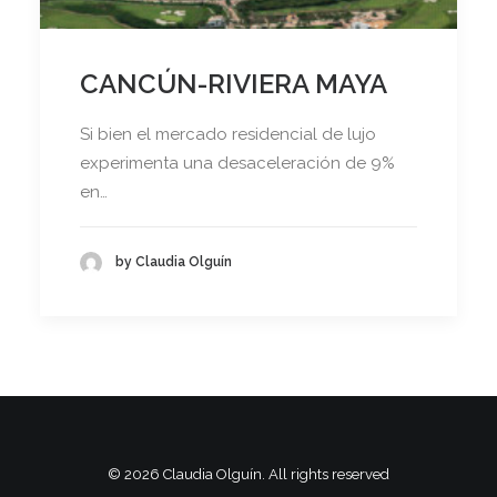
CANCÚN-RIVIERA MAYA
Si bien el mercado residencial de lujo
experimenta una desaceleración de 9%
en…
by Claudia Olguín
© 2026 Claudia Olguín. All rights reserved