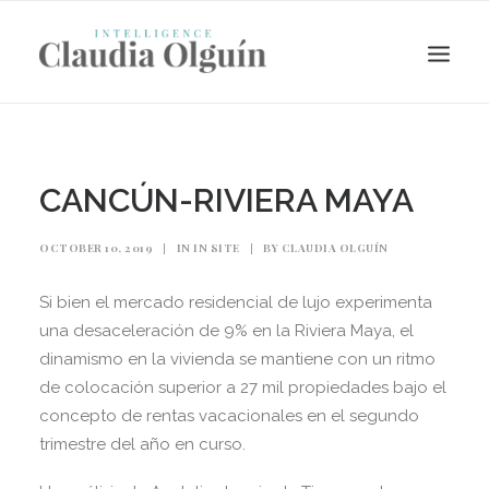
CANCÚN-RIVIERA MAYA
OCTOBER 10, 2019
|
IN
IN SITE
|
BY
CLAUDIA OLGUÍN
Si bien el mercado residencial de lujo experimenta
una desaceleración de 9% en la Riviera Maya, el
dinamismo en la vivienda se mantiene con un ritmo
de colocación superior a 27 mil propiedades bajo el
Search
concepto de rentas vacacionales en el segundo
trimestre del año en curso.