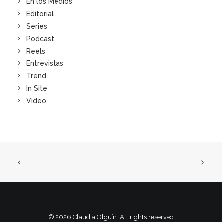
En los Medios
Editorial
Series
Podcast
Reels
Entrevistas
Trend
In Site
Video
© 2026 Claudia Olguín. All rights reserved