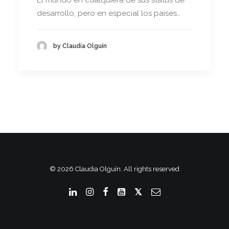
El mundo en cualquiera de sus status de
desarrollo, pero en especial los países…
by Claudia Olguín
© 2026 Claudia Olguín. All rights reserved