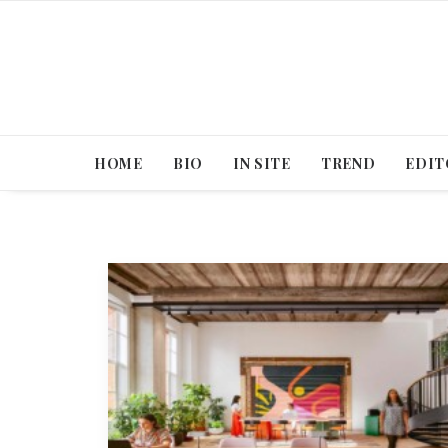
HOME
BIO
IN SITE
TREND
EDIT