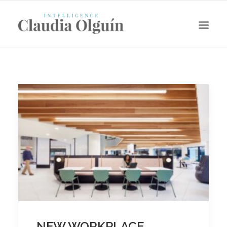
Search
NEW WORKPLACE