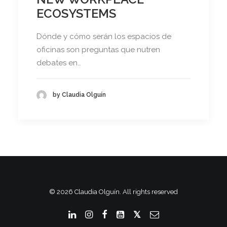
ECOSYSTEMS
Dónde y cómo serán los espacios de
oficinas son preguntas que nutren
debates en…
by Claudia Olguín
© 2026 Claudia Olguín. All rights reserved