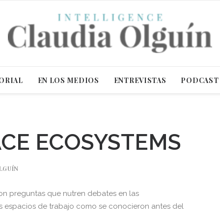
ORIAL
EN LOS MEDIOS
ENTREVISTAS
PODCAST
CE ECOSYSTEMS
LGUÍN
on preguntas que nutren debates en las
s espacios de trabajo como se conocieron antes del