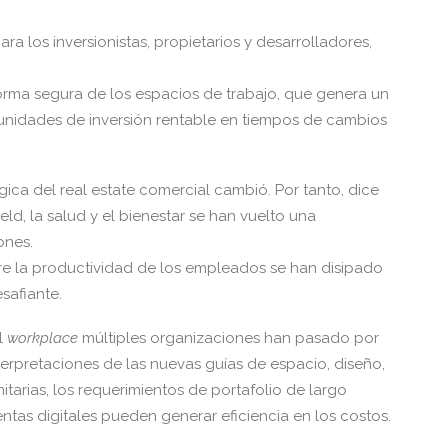
ara los inversionistas, propietarios y desarrolladores,
forma segura de los espacios de trabajo, que genera un
nidades de inversión rentable en tiempos de cambios
ica del real estate comercial cambió. Por tanto, dice
ld, la salud y el bienestar se han vuelto una
ones.
re la productividad de los empleados se han disipado
safiante.
l
workplace
múltiples organizaciones han pasado por
terpretaciones de las nuevas guías de espacio, diseño,
itarias, los requerimientos de portafolio de largo
entas digitales pueden generar eficiencia en los costos.