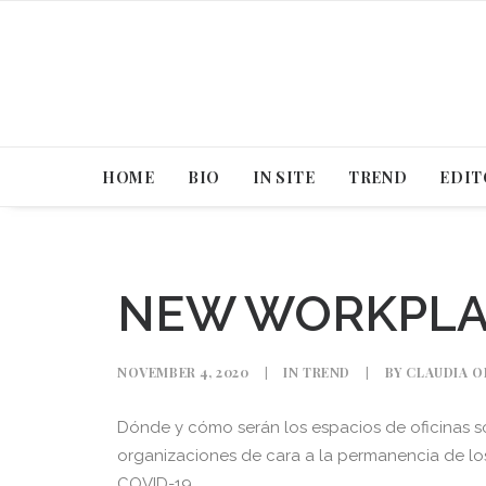
HOME
BIO
IN SITE
TREND
EDIT
NEW WORKPLA
NOVEMBER 4, 2020
|
IN
TREND
|
BY
CLAUDIA O
Dónde y cómo serán los espacios de oficinas s
organizaciones de cara a la permanencia de lo
COVID-19.