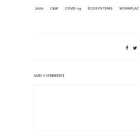
2020
C&W
COVID-19
ECOSYSTEMS
WORKPLAC
ADD COMMENT