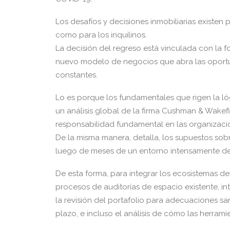
Los desafíos y decisiones inmobiliarias existen p
como para los inquilinos.
La decisión del regreso está vinculada con la 
nuevo modelo de negocios que abra las oportu
constantes.
Lo es porque los fundamentales que rigen la lóg
un análisis global de la firma Cushman & Wakefie
responsabilidad fundamental en las organizaci
De la misma manera, detalla, los supuestos sob
luego de meses de un entorno intensamente de
De esta forma, para integrar los ecosistemas de
procesos de auditorías de espacio existente, in
la revisión del portafolio para adecuaciones san
plazo, e incluso el análisis de cómo las herrami