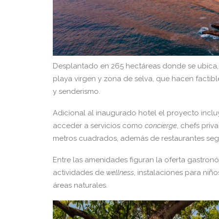
Desplantado en 265 hectáreas donde se ubica, e
playa virgen y zona de selva, que hacen factib
y senderismo.
Adicional al inaugurado hotel el proyecto incl
acceder a servicios como
concierge
, chefs priv
metros cuadrados, además de restaurantes se
Entre las amenidades figuran la oferta gastronó
actividades de
wellness
, instalaciones para niñ
áreas naturales.