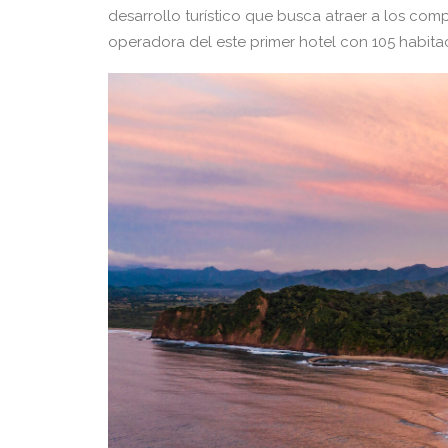
desarrollo turístico que busca atraer a los com
operadora del este primer hotel con 105 habitac