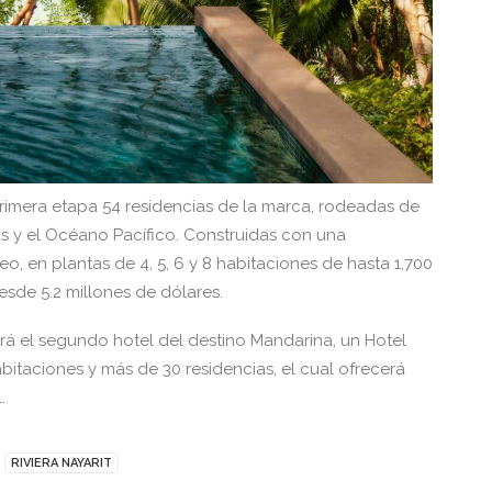
rimera etapa 54 residencias de la marca, rodeadas de
as y el Océano Pacífico. Construidas con una
, en plantas de 4, 5, 6 y 8 habitaciones de hasta 1,700
sde 5.2 millones de dólares.
rá el segundo hotel del destino Mandarina, un Hotel
taciones y más de 30 residencias, el cual ofrecerá
.
RIVIERA NAYARIT