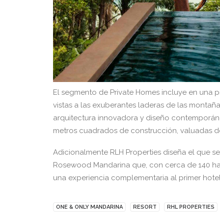
El segmento de Private Homes incluye en una p
vistas a las exuberantes laderas de las montañ
arquitectura innovadora y diseño contemporáneo
metros cuadrados de construcción, valuadas de
Adicionalmente RLH Properties diseña el que se
Rosewood Mandarina que, con cerca de 140 habi
una experiencia complementaria al primer hotel
ONE & ONLY MANDARINA
RESORT
RHL PROPERTIES