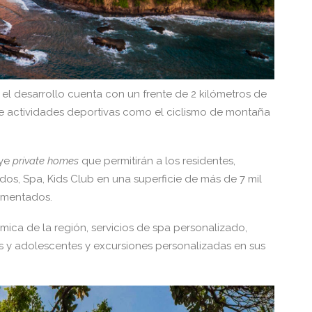
l desarrollo cuenta con un frente de 2 kilómetros de
le actividades deportivas como el ciclismo de montaña
uye
private homes
que permitirán a los residentes,
ados, Spa, Kids Club en una superficie de más de 7 mil
gmentados.
mica de la región, servicios de spa personalizado,
os y adolescentes y excursiones personalizadas en sus