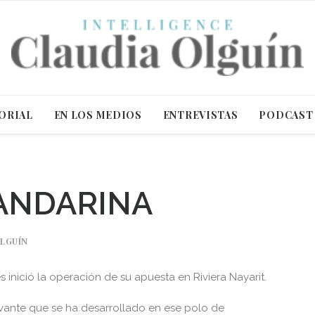
ORIAL
EN LOS MEDIOS
ENTREVISTAS
PODCAST
ANDARINA
OLGUÍN
s inició la operación de su apuesta en Riviera Nayarit.
evante que se ha desarrollado en ese polo de