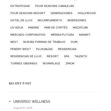
ESTRATEGIAS
FOUR SEASONS CANALEJAS
FOUR SEASONS RESORT
GENERACIONES
HOLLYWOOD
HOTEL DE LUJO
INCUMPLIMIENTO
INVERSIONES
LIV AQUA
MADRID
MAR DE CORTÉS
MAZATLÁN
MERCADO CORPORATIVO
MÉRIDA FUTURA
NAYARIT
NEST
NUEVAS FORMAS DE TRABAJO
OUM
PENDRY WEST
PLUSVALÍAS
RESIDENCIAS
RESIDENCIAS DE LUJO
RESORT
SPA
TALENTO
TORRES OBISPADO
WORKPLACE
ZMCM
RECENT POST
UNIVERSO WELLNESS
August 6, 2026