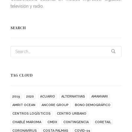
televisión y radio.
SEARCH
TAG CLOUD
2019
2020
ACUARIO
ALTERNATIVAS
AMANVARI
AMRIT OCEAN
ANCORE GROUP
BONO DEMOGRÁFICO
CENTROS LOGÍSTICOS
CENTRO URBANO
CHABLÉ MAROMA
CMDX
CONTINGENCIA
CORETAIL
CORONAVIRUS
COSTA PALMAS
COVID-19