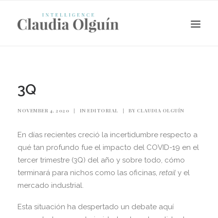
3Q
NOVEMBER 4, 2020
|
IN
EDITORIAL
|
BY
CLAUDIA OLGUÍN
En días recientes creció la incertidumbre respecto a
qué tan profundo fue el impacto del COVID-19 en el
tercer trimestre (3Q) del año y sobre todo, cómo
terminará para nichos como las oficinas,
retail
y el
Search
mercado industrial.
Esta situación ha despertado un debate aquí