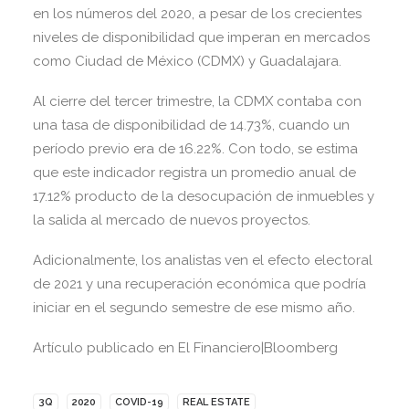
en los números del 2020, a pesar de los crecientes
niveles de disponibilidad que imperan en mercados
como Ciudad de México (CDMX) y Guadalajara.
Al cierre del tercer trimestre, la CDMX contaba con
una tasa de disponibilidad de 14.73%, cuando un
período previo era de 16.22%. Con todo, se estima
que este indicador registra un promedio anual de
17.12% producto de la desocupación de inmuebles y
la salida al mercado de nuevos proyectos.
Adicionalmente, los analistas ven el efecto electoral
de 2021 y una recuperación económica que podría
iniciar en el segundo semestre de ese mismo año.
Artículo publicado en El Financiero|Bloomberg
3Q
2020
COVID-19
REAL ESTATE