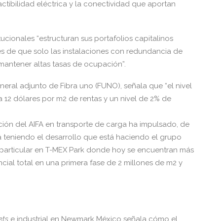
actibilidad eléctrica y la conectividad que aportan
tucionales “estructuran sus portafolios capitalinos
s de que solo las instalaciones con redundancia de
antener altas tasas de ocupación”.
neral adjunto de Fibra uno (FUNO), señala que “el nivel
 12 dólares por m2 de rentas y un nivel de 2% de
ión del AIFA en transporte de carga ha impulsado, de
 teniendo el desarrollo que está haciendo el grupo
n particular en T-MEX Park donde hoy se encuentran más
cial total en una primera fase de 2 millones de m2 y
ets
e industrial en Newmark México señala cómo el