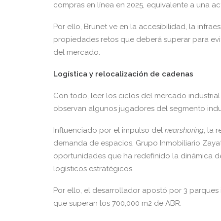
compras en línea en 2025, equivalente a una ac
Por ello, Brunet ve en la accesibilidad, la infrae
propiedades retos que deberá superar para evit
del mercado.
Logística y relocalización de cadenas
Con todo, leer los ciclos del mercado industria
observan algunos jugadores del segmento indus
Influenciado por el impulso del
nearshoring
, la 
demanda de espacios, Grupo Inmobiliario Zaya
oportunidades que ha redefinido la dinámica de
logísticos estratégicos.
Por ello, el desarrollador apostó por 3 parque
que superan los 700,000 m2 de ABR.