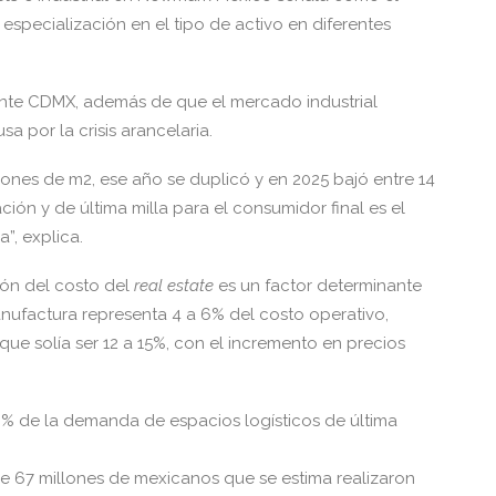
 especialización en el tipo de activo en diferentes
ente CDMX, además de que el mercado industrial
por la crisis arancelaria.
llones de m2, ese año se duplicó y en 2025 bajó entre 14
zación y de última milla para el consumidor final es el
”, explica.
ión del costo del
real estate
es un factor determinante
anufactura representa 4 a 6% del costo operativo,
que solía ser 12 a 15%, con el incremento en precios
0% de la demanda de espacios logísticos de última
e 67 millones de mexicanos que se estima realizaron