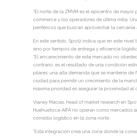
“El norte de la ZMVM es el epicentro de mayor p
commerce y los operadores de última milla. U
periféricos que buscan aprovechar la cercanía 
En este sentido, Spot2 indica que en este nivel t
sino por tiempos de entrega y eficiencia logístic
“El encarecimiento de este mercado no obedece
contrario, es el resultado de una condición est
pilares: una alta demanda que se mantiene de fo
ciudad para permitir un crecimiento de la manc
máxima prioridad es asegurar la proximidad al
Vianey Macías, head of market research en Spo
Huehuetoca-AIFA no operan como mercados ais
corredor logístico en la zona norte.
“Esta integración crea una zona donde la cons