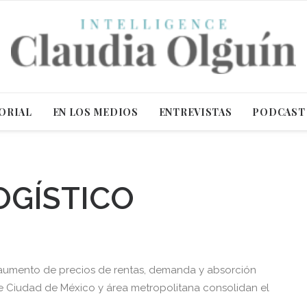
ORIAL
EN LOS MEDIOS
ENTREVISTAS
PODCAST
OGÍSTICO
 aumento de precios de rentas, demanda y absorción
de Ciudad de México y área metropolitana consolidan el