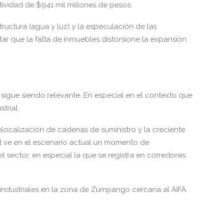
tividad de $941 mil millones de pesos.
structura (agua y luz) y la especulación de las
ar que la falta de inmuebles distorsione la expansión
l sigue siendo relevante. En especial en el contexto que
trial.
relocalización de cadenas de suministro y la creciente
t ve en el escenario actual un momento de
l sector, en especial la que se registra en corredores
s industriales en la zona de Zumpango cercana al AIFA