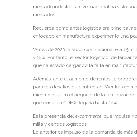
mercado industrial a nivel nacional ha visto una
mercados.
Recuerda como antes logística era principalm
enfocado en manufactura experimentó una pausa 
“Antes de 2020 la absorción nacional era 1.5 mi
y 16%. Por tanto, el sector logístico, de terciari
que ha estado cargando la falta en manufactura
Además, ante el aumento de rentas, la proporc
para los desafíos que enfrentan. Mientras en m
mientras que en el negocio de la terciarización 
que existe en CDMX llegaría hasta 20%.
Es la presencia del
e-commerce
, que impulsa 9
milla y centros logísticos.
Lo anterior es impulso de la demanda de más d