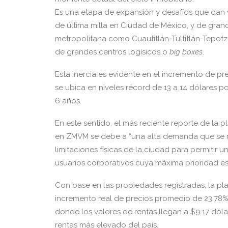
Es una etapa de expansión y desafíos que dan 
de última milla en Ciudad de México, y de grand
metropolitana como Cuautitlán-Tultitlán-Tepo
de grandes centros logísicos o
big boxes
.
Esta inercia es evidente en el incremento de 
se ubica en niveles récord de 13 a 14 dólares po
6 años.
En este sentido, el más reciente reporte de la
en ZMVM se debe a “una alta demanda que se m
limitaciones físicas de la ciudad para permitir
usuarios corporativos cuya máxima prioridad e
Con base en las propiedades registradas, la pla
incremento real de precios promedio de 23.78%
donde los valores de rentas llegan a $9.17 dól
rentas más elevado del país.