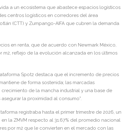
vida a un ecosistema que abastece espacios logísticos
es centros logísticos en corredores del área
tzotlán (CTT) y Zumpango-AIFA que cubren la demanda
precios en renta, que de acuerdo con Newmark México,
r m2, reflejo de la evolución alcanzada en los últimos
 plataforma Spot2 destaca que el incremento de precios
antiene de forma sostenida; las marcadas
 un crecimiento de la mancha industrial y una base de
s asegurar la proximidad al consumo”.
taforma registraba hasta el primer trimestre de 2026, un
 en la ZMVM respecto al 31.67% del promedio nacional
ares por m2 que le convierten en el mercado con las