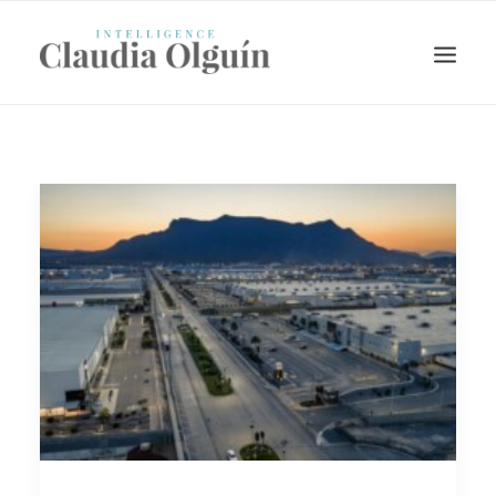
Search