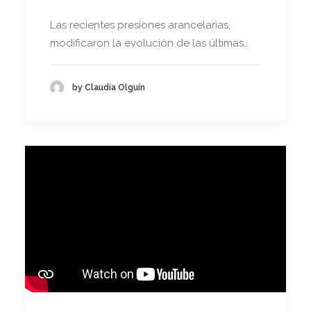
Las recientes presiones arancelarias,
modificaron la evolución de las últimas…
by Claudia Olguín