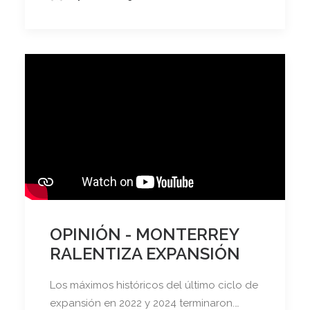
OPINIÓN - MONTERREY
RALENTIZA EXPANSIÓN
Los máximos históricos del último ciclo de
expansión en 2022 y 2024 terminaron.…