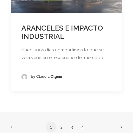
ARANCELES E IMPACTO
INDUSTRIAL
Hace unos días compartimos lo que se
veía venir en el escenario del mercado…
by Claudia Olguín
1
2
3
4