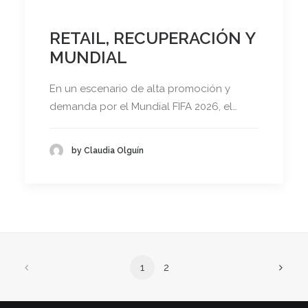
RETAIL, RECUPERACIÓN Y
MUNDIAL
En un escenario de alta promoción y
demanda por el Mundial FIFA 2026, el…
by Claudia Olguín
1
2