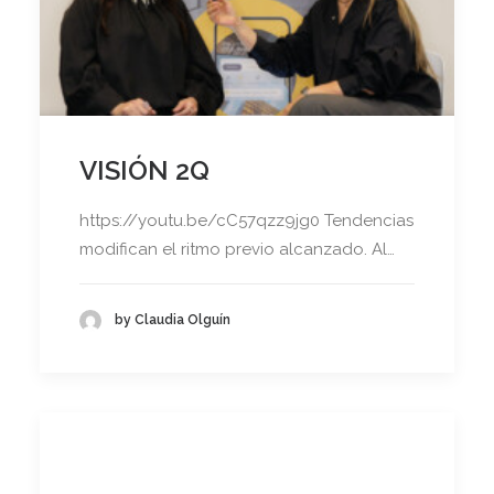
VISIÓN 2Q
https://youtu.be/cC57qzz9jg0 Tendencias
modifican el ritmo previo alcanzado. Al…
by Claudia Olguín