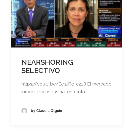
NEARSHORING
SELECTIVO
https://youtu.be/Ee3JRg-e228 El mercado
inmobiliario industrial enfrenta…
by Claudia Olguín