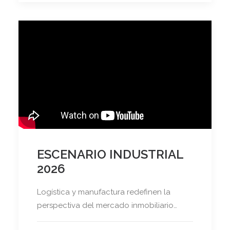
ESCENARIO INDUSTRIAL
2026
Logística y manufactura redefinen la
perspectiva del mercado inmobiliario…