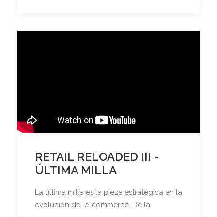
RETAIL RELOADED III -
ÚLTIMA MILLA
La última milla es la pieza estratégica en la
evolución del e-commerce. De la…