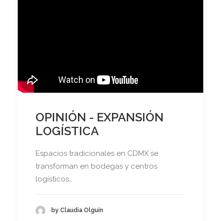
OPINIÓN - EXPANSIÓN
LOGÍSTICA
Espacios tradicionales en CDMX se
transforman en bodegas y centros
logísticos…
by Claudia Olguín