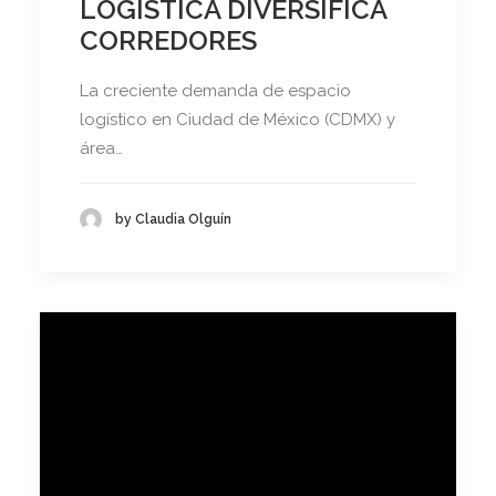
LOGÍSTICA DIVERSIFICA
CORREDORES
La creciente demanda de espacio
logístico en Ciudad de México (CDMX) y
área…
by Claudia Olguín