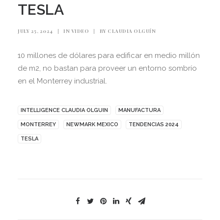
TESLA
JULY 25, 2024
|
IN
VIDEO
|
BY
CLAUDIA OLGUÍN
10 millones de dólares para edificar en medio millón
de m2, no bastan para proveer un entorno sombrío
en el Monterrey industrial.
INTELLIGENCE CLAUDIA OLGUIN
MANUFACTURA
MONTERREY
NEWMARK MEXICO
TENDENCIAS 2024
TESLA