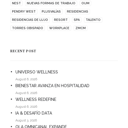
NEST
NUEVAS FORMAS DE TRABAJO
OUM
PENDRY WEST
PLUSVALÍAS
RESIDENCIAS
RESIDENCIAS DE LUJO
RESORT
SPA
TALENTO
TORRES OBISPADO
WORKPLACE
ZMCM
RECENT POST
UNIVERSO WELLNESS
August 6, 2026
BIENESTAR AVANZA EN HOSPITALIDAD
August 6, 2026
WELLNESS REDEFINE
August 6, 2026
IA & DESAFÍO DATA
August 3, 2026
OLA OMNICANAL EXPANDE