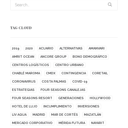
TAG CLOUD
2019
2020
ACUARIO
ALTERNATIVAS
AMANVARI
AMRIT OCEAN
ANCORE GROUP
BONO DEMOGRÁFICO
CENTROS LOGÍSTICOS
CENTRO URBANO
CHABLÉ MAROMA
CMDX
CONTINGENCIA
CORETAIL
CORONAVIRUS
COSTA PALMAS
COVID-19
ESTRATEGIAS
FOUR SEASONS CANALEJAS
FOUR SEASONS RESORT
GENERACIONES
HOLLYWOOD
HOTEL DE LUJO
INCUMPLIMIENTO
INVERSIONES
LIV AQUA
MADRID
MAR DE CORTÉS
MAZATLÁN
MERCADO CORPORATIVO
MÉRIDA FUTURA
NAYARIT