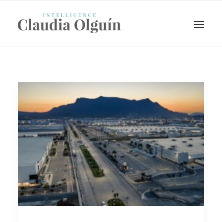
Search