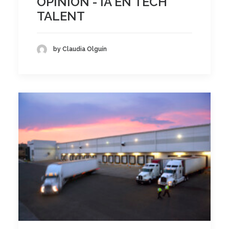
OPINIÓN - IA EN TECH
TALENT
by Claudia Olguín