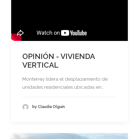
OPINIÓN - VIVIENDA
VERTICAL
Monterrey lidera el desplazamiento de
unidades residenciales ubicadas en…
by Claudia Olguín