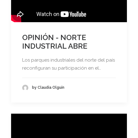
OPINIÓN - NORTE
INDUSTRIAL ABRE
Los parques industriales del norte del país
reconfiguran su participación en el…
by Claudia Olguín