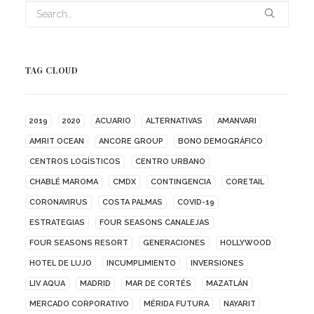
TAG CLOUD
2019
2020
ACUARIO
ALTERNATIVAS
AMANVARI
AMRIT OCEAN
ANCORE GROUP
BONO DEMOGRÁFICO
CENTROS LOGÍSTICOS
CENTRO URBANO
CHABLÉ MAROMA
CMDX
CONTINGENCIA
CORETAIL
CORONAVIRUS
COSTA PALMAS
COVID-19
ESTRATEGIAS
FOUR SEASONS CANALEJAS
FOUR SEASONS RESORT
GENERACIONES
HOLLYWOOD
HOTEL DE LUJO
INCUMPLIMIENTO
INVERSIONES
LIV AQUA
MADRID
MAR DE CORTÉS
MAZATLÁN
MERCADO CORPORATIVO
MÉRIDA FUTURA
NAYARIT