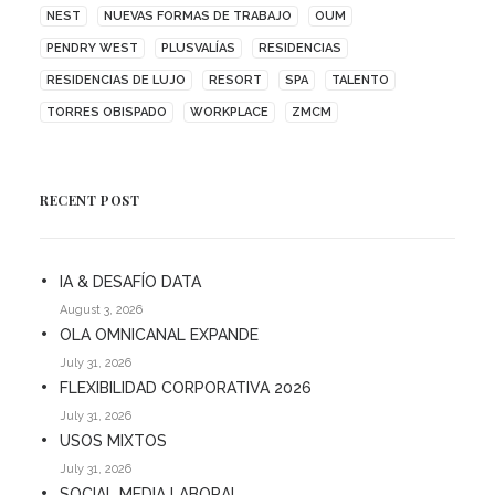
NEST
NUEVAS FORMAS DE TRABAJO
OUM
PENDRY WEST
PLUSVALÍAS
RESIDENCIAS
RESIDENCIAS DE LUJO
RESORT
SPA
TALENTO
TORRES OBISPADO
WORKPLACE
ZMCM
RECENT POST
IA & DESAFÍO DATA
August 3, 2026
OLA OMNICANAL EXPANDE
July 31, 2026
FLEXIBILIDAD CORPORATIVA 2026
July 31, 2026
USOS MIXTOS
July 31, 2026
SOCIAL MEDIA LABORAL