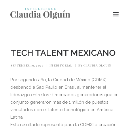
TECH TALENT MEXICANO
SEPTEMBER 19, 2025
|
IN
EDITORIAL
|
BY
CLAUDIA OLGUÍN
Por segundo año, la Ciudad de México (CDMX)
desbancó a Sao Paulo en Brasil al mantener el
liderazgo entre los 11 mercados generadores que en
conjunto generaron más de 1 millón de puestos
Search
vinculados con el talento tecnológico en América
Latina.
Este resultado representó para la CDMX la creación