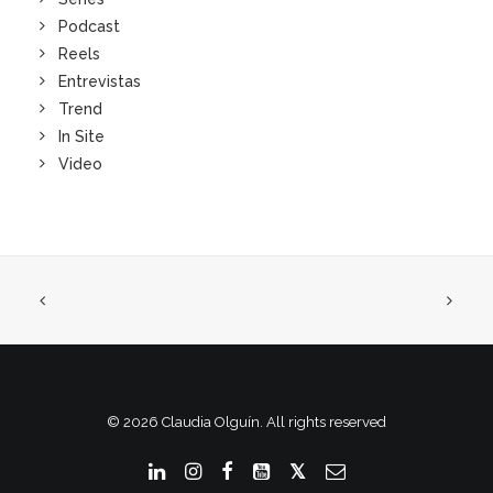
Podcast
Reels
Entrevistas
Trend
In Site
Video
© 2026 Claudia Olguín. All rights reserved