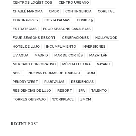
CENTROS LOGÍSTICOS
CENTRO URBANO
CHABLÉ MAROMA
CMDX
CONTINGENCIA
CORETAIL
CORONAVIRUS
COSTA PALMAS
COVID-19
ESTRATEGIAS
FOUR SEASONS CANALEJAS
FOUR SEASONS RESORT
GENERACIONES
HOLLYWOOD
HOTEL DE LUJO
INCUMPLIMIENTO
INVERSIONES
LIV AQUA
MADRID
MAR DE CORTÉS
MAZATLÁN
MERCADO CORPORATIVO
MÉRIDA FUTURA
NAYARIT
NEST
NUEVAS FORMAS DE TRABAJO
OUM
PENDRY WEST
PLUSVALÍAS
RESIDENCIAS
RESIDENCIAS DE LUJO
RESORT
SPA
TALENTO
TORRES OBISPADO
WORKPLACE
ZMCM
RECENT POST