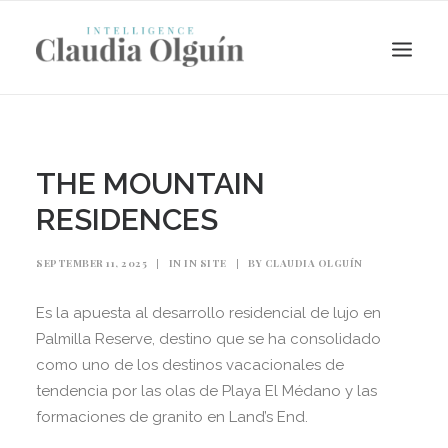
THE MOUNTAIN
RESIDENCES
SEPTEMBER 11, 2025
|
IN
IN SITE
|
BY
CLAUDIA OLGUÍN
Es la apuesta al desarrollo residencial de lujo en
Palmilla Reserve, destino que se ha consolidado
Search
como uno de los destinos vacacionales de
tendencia por las olas de Playa El Médano y las
formaciones de granito en Land’s End.