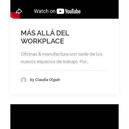
MÁS ALLÁ DEL
WORKPLACE
Oficinas & manufactura son sede de los
nuevos espacios de trabajo. Por…
by Claudia Olguín