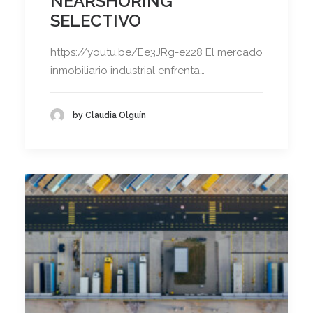
NEARSHORING
SELECTIVO
https://youtu.be/Ee3JRg-e228 El mercado
inmobiliario industrial enfrenta…
by Claudia Olguín