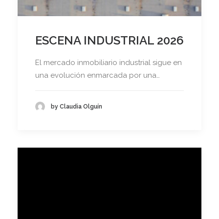
ESCENA INDUSTRIAL 2026
El mercado inmobiliario industrial sigue en
una evolución enmarcada por una…
by Claudia Olguín