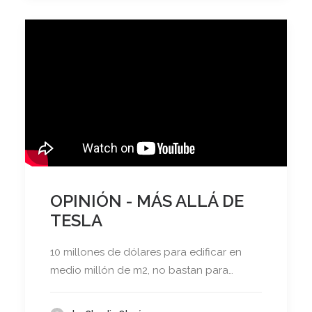
OPINIÓN - MÁS ALLÁ DE
TESLA
10 millones de dólares para edificar en
medio millón de m2, no bastan para…