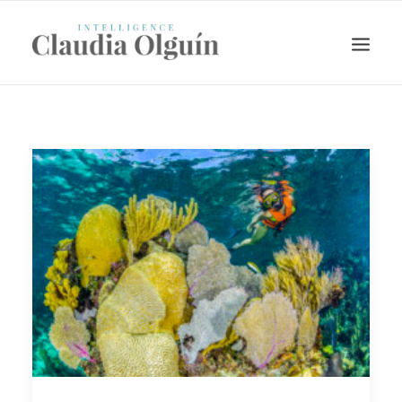
Search