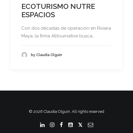
ECOTURISMO NUTRE
ESPACIOS
Con dos décadas de operación en Riviera
Maya, la firma Alltournative busca…
by Claudia Olguín
© 2026 Claudia Olguín. All rights reserved