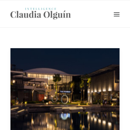
Search