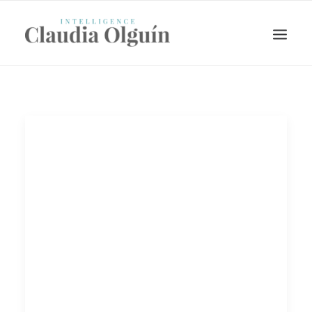
Search