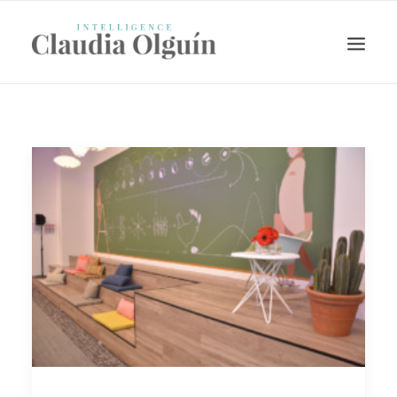
Search