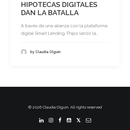
HIPOTECAS DIGITALES
DAN LA BATALLA
A través de una alianza con la plataforma
digital Smart Lending, Fhipo lanzó la…
by Claudia Olguín
© 2026 Claudia Olguín. All rights reserved