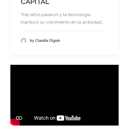
CAPITAL
Tres años pasaron y la tecnología
mantuvo su crecimiento en la actividad…
by Claudia Olguín