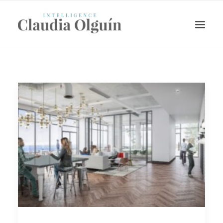
Search