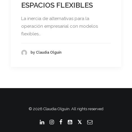
ESPACIOS FLEXIBLES
La inercia de alternativas para la
operación empresarial con modelos
flexibles…
by Claudia Olguín
© 2026 Claudia Olguín. All rights reserved