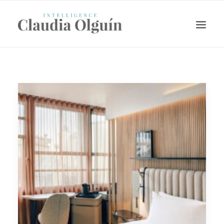
Search