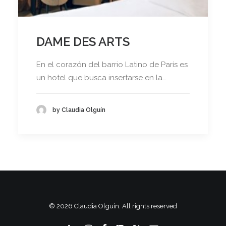
DAME DES ARTS
En el corazón del barrio Latino de París es
un hotel que busca insertarse en la…
by Claudia Olguín
© 2026 Claudia Olguín. All rights reserved