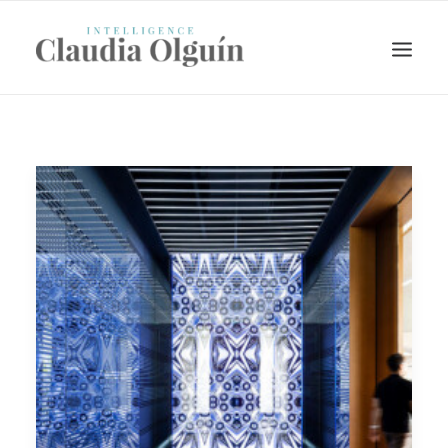
Search