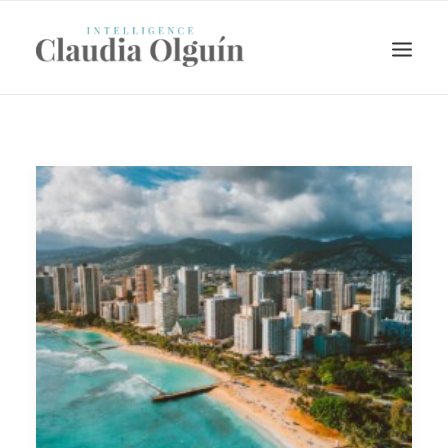
Search