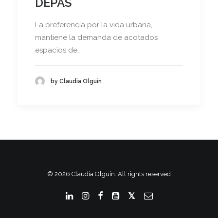
DEPAS
La preferencia por la vida urbana,
mantiene la demanda de acotados
espacios de…
by Claudia Olguín
© 2026 Claudia Olguín. All rights reserved