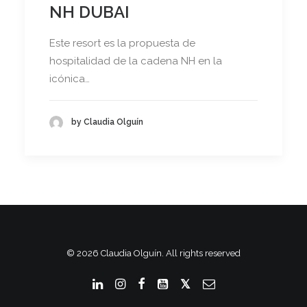
NH DUBAI
Este resort es la propuesta de
hospitalidad de la cadena NH en la
icónica…
by Claudia Olguín
© 2026 Claudia Olguín. All rights reserved