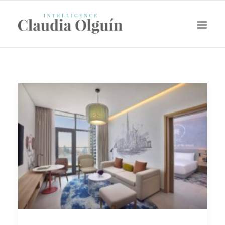
Search